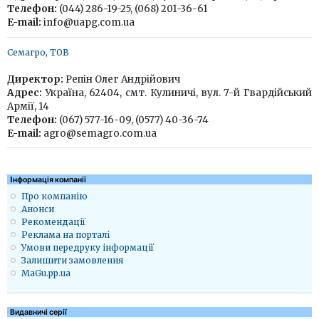
Телефон:
(044) 286-19-25, (068) 201-36-61
E-mail:
info@uapg.com.ua
Семагро, ТОВ
Директор:
Репін Олег Андрійович
Адрес:
Україна, 62404, смт. Кулиничі, вул. 7-й Гвардійський
Армії, 14
Телефон:
(067) 577-16-09, (0577) 40-36-74
E-mail:
agro@semagro.com.ua
Iнформація компанії
Про компанію
Анонси
Рекомендації
Реклама на порталі
Умови передруку інформації
Залишити замовлення
MaGu.pp.ua
Видавничі серії