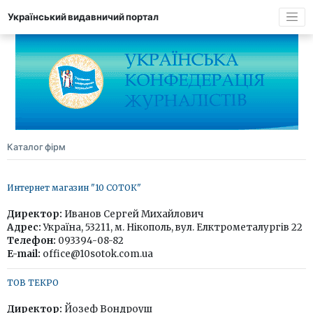
Український видавничий портал
Каталог фірм
Интернет магазин "10 СОТОК"
Директор:
Иванов Сергей Михайлович
Адрес:
Україна, 53211, м. Нікополь, вул. Елктрометалургів 22
Телефон:
093394-08-82
E-mail:
office@10sotok.com.ua
ТОВ ТЕКРО
Директор:
Йозеф Вондроуш