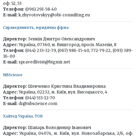
оф. 52, 53
Телефон:
(096) 291-58-40
E-mail:
k.zhyvotovskyy@obi-consulting.eu
Справедливість, юридична фірма
Директор:
Зенкін Дмитро Олександрович
Адрес:
Україна, 07360, м. Вишгород, просп. Мазепи, 8
Телефон:
(044) 233-32-79, (067) 986-15-40, 772-79-22, (093) 389-
16-00
E-mail:
spravedlivist@bigmir.net
NBScience
Директор:
Шевченко Кристина Владимировна
Адрес:
Україна, 02232, м. Київ, вул. Висоцького, 4
Телефон:
(044) 533-12-70
E-mail:
dr@nbscience.com
Хайтед Україна, ТОВ
Директор:
Шапарь Володимир Іванович
Адрес:
Україна, 04074, м. Київ, вул. Новозабарська, 2/6, оф.