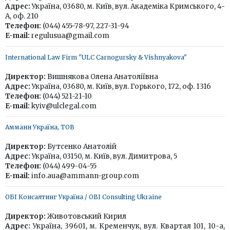
Адрес:
Україна, 03680, м. Київ, вул. Академіка Кримського, 4-
А, оф. 210
Телефон:
(044) 455-78-97, 227-31-94
E-mail:
regulusua@gmail.com
International Law Firm "ULC Carnogursky & Vishnyakova"
Директор:
Вишнякова Олена Анатоліївна
Адрес:
Україна, 03680, м. Київ, вул. Горького, 172, оф. 1316
Телефон:
(044) 521-21-10
E-mail:
kyiv@ulclegal.com
Амманн Україна, ТОВ
Директор:
Бутсенко Анатолій
Адрес:
Україна, 03150, м. Київ, вул. Димитрова, 5
Телефон:
(044) 499-04-55
E-mail:
info.aua@ammann-group.com
ОБІ Консалтинг Україна / OBI Consulting Ukraine
Директор:
Животовський Кирил
Адрес:
Україна, 39601, м. Кременчук, вул. Квартал 101, 10-а,