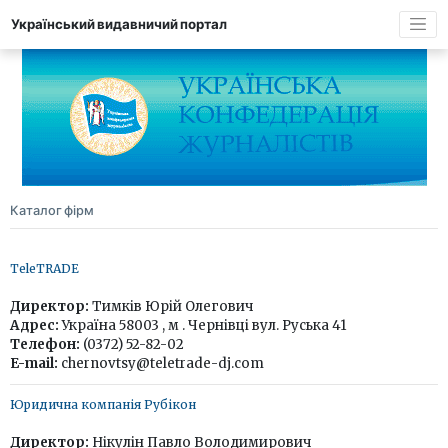
Український видавничий портал
Каталог фірм
TeleTRADE
Директор:
Тимків Юрій Олегович
Адрес:
Україна 58003 , м . Чернівці вул. Руська 41
Телефон:
(0372) 52-82-02
E-mail:
chernovtsy@teletrade-dj.com
Юридична компанія Рубікон
Директор:
Нікулін Павло Володимирович