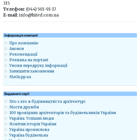
315
Телефон:
(044) 501-91-17
E-mail:
info@hited.com.ua
Iнформація компанії
Про компанію
Анонси
Рекомендації
Реклама на порталі
Умови передруку інформації
Залишити замовлення
MaGu.pp.ua
Видавничі серії
Хто є хто в будівництві та архітектурі
Мости дружби
100 провідних архітекторів та будівельників України
Україна. Успішні люди
Новітня історія України
Україна промислова
Україна будівельна