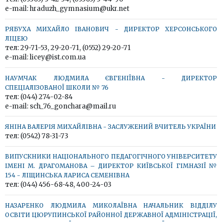
e-mail: hraduzh_gymnasium@ukr.net
РЯБУХА МИХАЙЛО ІВАНОВИЧ - ДИРЕКТОР ХЕРСОНСЬКОГО
ЛІЦЕЮ
тел: 29-71-53, 29-20-71, (0552) 29-20-71
e-mail: licey@ist.com.ua
НАУМЧАК ЛЮДМИЛА ЄВГЕНІЇВНА - ДИРЕКТОР
СПЕЦІАЛІЗОВАНОЇ ШКОЛИ № 76
тел: (044) 274-02-84
e-mail: sch_76_gonchara@mail.ru
ЯНІНА ВАЛЕРІЯ МИХАЙЛІВНА - ЗАСЛУЖЕНИЙ ВЧИТЕЛЬ УКРАЇНИ
тел: (0542) 78-31-73
ВИПУСКНИКИ НАЦІОНАЛЬНОГО ПЕДАГОГІЧНОГО УНІВЕРСИТЕТУ
ІМЕНІ М. ДРАГОМАНОВА – ДИРЕКТОР КИЇВСЬКОЇ ГІМНАЗІЇ №
154 - ЛІЩИНСЬКА ЛАРИСА СЕМЕНІВНА
тел: (044) 456-68-48, 400-24-03
НАЗАРЕНКО ЛЮДМИЛА МИКОЛАЇВНА НАЧАЛЬНИК ВІДДІЛУ
ОСВІТИ ЦЮРУПИНСЬКОЇ РАЙОННОЇ ДЕРЖАВНОЇ АДМІНІСТРАЦІЇ,