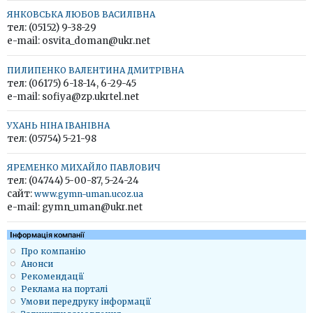
ЯНКОВСЬКА ЛЮБОВ ВАСИЛІВНА
тел: (05152) 9-38-29
e-mail: osvita_doman@ukr.net
ПИЛИПЕНКО ВАЛЕНТИНА ДМИТРІВНА
тел: (06175) 6-18-14, 6-29-45
e-mail: sofiya@zp.ukrtel.net
УХАНЬ НІНА ІВАНІВНА
тел: (05754) 5-21-98
ЯРЕМЕНКО МИХАЙЛО ПАВЛОВИЧ
тел: (04744) 5-00-87, 5-24-24
сайт:
www.gymn-uman.ucoz.ua
e-mail: gymn_uman@ukr.net
Iнформація компанії
Про компанію
Анонси
Рекомендації
Реклама на порталі
Умови передруку інформації