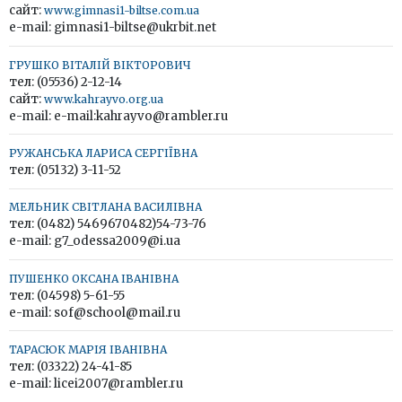
сайт:
www.gimnasi1-biltse.com.ua
e-mail: gimnasi1-biltse@ukrbit.net
ГРУШКО ВІТАЛІЙ ВІКТОРОВИЧ
тел: (05536) 2-12-14
сайт:
www.kahrayvo.org.ua
e-mail: e-mail:kahrayvo@rambler.ru
РУЖАНСЬКА ЛАРИСА СЕРГІЇВНА
тел: (05132) 3-11-52
МЕЛЬНИК СВІТЛАНА ВАСИЛІВНА
тел: (0482) 5469670482)54-73-76
e-mail: g7_odessa2009@i.ua
ПУШЕНКО ОКСАНА ІВАНІВНА
тел: (04598) 5-61-55
e-mail: sof@school@mail.ru
ТАРАСЮК МАРІЯ ІВАНІВНА
тел: (03322) 24-41-85
e-mail: licei2007@rambler.ru