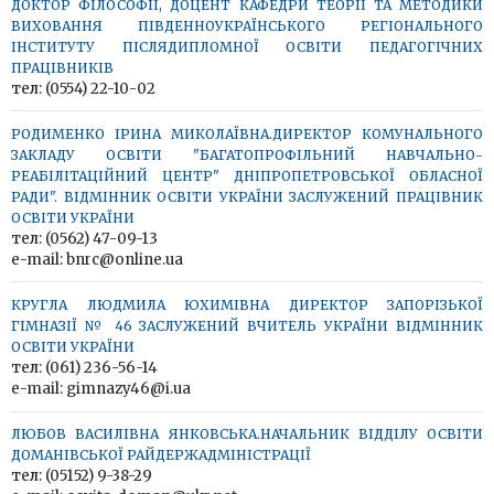
ДОКТОР ФІЛОСОФІЇ, ДОЦЕНТ КАФЕДРИ ТЕОРІЇ ТА МЕТОДИКИ
ВИХОВАННЯ ПІВДЕННОУКРАЇНСЬКОГО РЕГІОНАЛЬНОГО
ІНСТИТУТУ ПІСЛЯДИПЛОМНОЇ ОСВІТИ ПЕДАГОГІЧНИХ
ПРАЦІВНИКІВ
тел: (0554) 22-10-02
РОДИМЕНКО ІРИНА МИКОЛАЇВНА.ДИРЕКТОР КОМУНАЛЬНОГО
ЗАКЛАДУ ОСВІТИ "БАГАТОПРОФІЛЬНИЙ НАВЧАЛЬНО-
РЕАБІЛІТАЦІЙНИЙ ЦЕНТР" ДНІПРОПЕТРОВСЬКОЇ ОБЛАСНОЇ
РАДИ". ВІДМІННИК ОСВІТИ УКРАЇНИ ЗАСЛУЖЕНИЙ ПРАЦІВНИК
ОСВІТИ УКРАЇНИ
тел: (0562) 47-09-13
e-mail: bnrc@online.ua
КРУГЛА ЛЮДМИЛА ЮХИМІВНА ДИРЕКТОР ЗАПОРІЗЬКОЇ
ГІМНАЗІЇ № 46 ЗАСЛУЖЕНИЙ ВЧИТЕЛЬ УКРАЇНИ ВІДМІННИК
ОСВІТИ УКРАЇНИ
тел: (061) 236-56-14
e-mail: gimnazy46@i.ua
ЛЮБОВ ВАСИЛІВНА ЯНКОВСЬКА.НАЧАЛЬНИК ВІДДІЛУ ОСВІТИ
ДОМАНІВСЬКОЇ РАЙДЕРЖАДМІНІСТРАЦІЇ
тел: (05152) 9-38-29