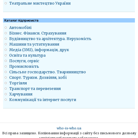
Театральне мистецтво України
Каталог підприємств
Автомобілі
Бізнес. Фінанси. Страхування
Будівництво та архітектура. Нерухомість
Машини та устаткування
Медіа (ЗМІ), інформація, друк
Освіта та культура
Послуги, сервіс
Промисловість
Сільське господарство. Тваринництво
Спорт. Туризм. Дозвілля, хобі
Торгівля
Транспорт та перевезення
Харчування
Коммунікації та інтернет послуги
who-is-who.ua
Всі права захищено. Копіювання інформації з сайту без письмового дозволу