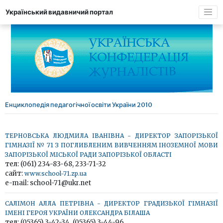
Український видавничий портал
Енциклопедія педагогічної освіти України 2010
ТЕРНОВСЬКА ЛЮДМИЛА ІВАНІВНА - ДИРЕКТОР ЗАПОРІЗЬКОЇ
ГІМНАЗІЇ № 71 З ПОГЛИБЛЕНИМ ВИВЧЕННЯМ ІНОЗЕМНОЇ МОВИ
ЗАПОРІЗЬКОЇ МІСЬКОЇ РАДИ ЗАПОРІЗЬКОЇ ОБЛАСТІ
тел: (061) 234-83-68, 233-71-32
сайт:
www.school-71.zp.ua
e-mail: school-71@ukr.net
САЛІМОН АЛЛА ПЕТРІВНА - ДИРЕКТОР ГРАДИЗЬКОЇ ГІМНАЗІЇ
ІМЕНІ ГЕРОЯ УКРАЇНИ ОЛЕКСАНДРА БІЛАША
тел: (05365) 3-42-34, (05365) 3-44-96