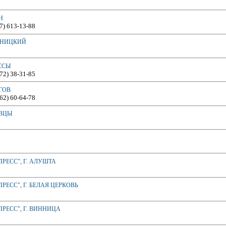
Н
67) 613-13-88
ЬНИЦКИЙ
ССЫ
472) 38-31-85
ГОВ
462) 60-64-78
ОВЦЫ
РЕСС", Г. АЛУШТА
ЕСС", Г. БЕЛАЯ ЦЕРКОВЬ
РЕСС", Г. ВИННИЦА