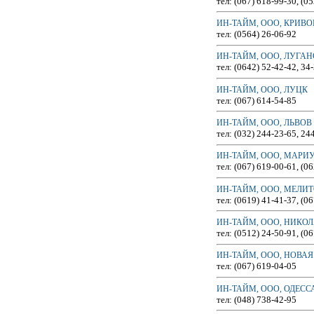
тел: (067) 618-99-30, (0
ИН-ТАЙМ, ООО, КРИВО
тел: (0564) 26-06-92
ИН-ТАЙМ, ООО, ЛУГАН
тел: (0642) 52-42-42, 34
ИН-ТАЙМ, ООО, ЛУЦК
тел: (067) 614-54-85
ИН-ТАЙМ, ООО, ЛЬВОВ
тел: (032) 244-23-65, 24
ИН-ТАЙМ, ООО, МАРИ
тел: (067) 619-00-61, (0
ИН-ТАЙМ, ООО, МЕЛИ
тел: (0619) 41-41-37, (0
ИН-ТАЙМ, ООО, НИКО
тел: (0512) 24-50-91, (0
ИН-ТАЙМ, ООО, НОВА
тел: (067) 619-04-05
ИН-ТАЙМ, ООО, ОДЕСС
тел: (048) 738-42-95