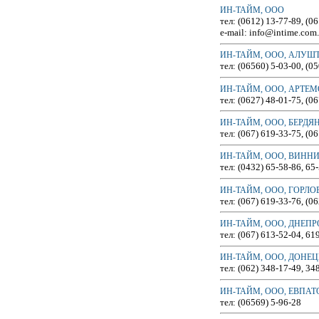
ИН-ТАЙМ, ООО
тел: (0612) 13-77-89, (0
e-mail: info@intime.com
ИН-ТАЙМ, ООО, АЛУШ
тел: (06560) 5-03-00, (0
ИН-ТАЙМ, ООО, АРТЕ
тел: (0627) 48-01-75, (0
ИН-ТАЙМ, ООО, БЕРДЯ
тел: (067) 619-33-75, (0
ИН-ТАЙМ, ООО, ВИНН
тел: (0432) 65-58-86, 65
ИН-ТАЙМ, ООО, ГОРЛО
тел: (067) 619-33-76, (0
ИН-ТАЙМ, ООО, ДНЕП
тел: (067) 613-52-04, 61
ИН-ТАЙМ, ООО, ДОНЕЦ
тел: (062) 348-17-49, 34
ИН-ТАЙМ, ООО, ЕВПАТ
тел: (06569) 5-96-28