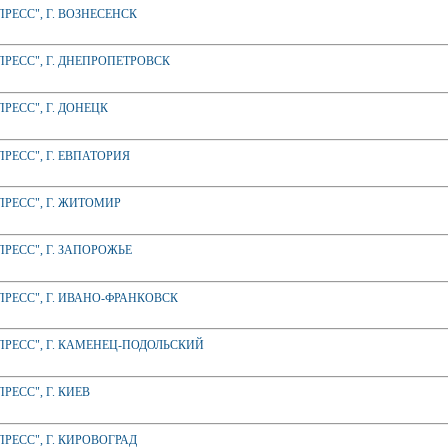
ЕСС", Г. ВОЗНЕСЕНСК
РЕСС", Г. ДНЕПРОПЕТРОВСК
ЕСС", Г. ДОНЕЦК
ЕСС", Г. ЕВПАТОРИЯ
РЕСС", Г. ЖИТОМИР
РЕСС", Г. ЗАПОРОЖЬЕ
РЕСС", Г. ИВАНО-ФРАНКОВСК
РЕСС", Г. КАМЕНЕЦ-ПОДОЛЬСКИЙ
ЕСС", Г. КИЕВ
ЕСС", Г. КИРОВОГРАД