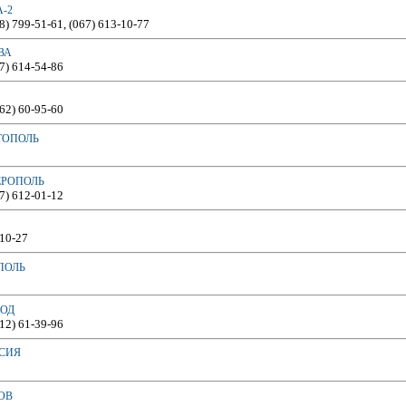
А-2
48) 799-51-61, (067) 613-10-77
ВА
67) 614-54-86
362) 60-95-60
ТОПОЛЬ
ЕРОПОЛЬ
67) 612-01-12
-10-27
ПОЛЬ
РОД
312) 61-39-96
ОСИЯ
ОВ