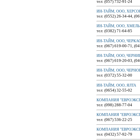
тел: (057) 732-91-24
ИН-ТАЙМ, ООО, ХЕРСО
тел: (0552) 26-34-44, (0
ИН-ТАЙМ, ООО, ХМЕЛ
тел: (0382) 71-64-85
ИН-ТАЙМ, ООО, ЧЕРКА
тел: (067) 619-00-71, (0
ИН-ТАЙМ, ООО, ЧЕРНИ
тел: (067) 619-20-03, (0
ИН-ТАЙМ, ООО, ЧЕРН
тел: (0372) 55-32-00
ИН-ТАЙМ, ООО, ЯЛТА
тел: (0654) 32-55-02
КОМПАНИЯ "ЕВРОЭКСП
тел: (098) 288-77-04
КОМПАНИЯ "ЕВРОЭКСПР
тел: (067) 536-22-25
КОМПАНИЯ "ЕВРОЭКСП
тел: (0432) 57-92-79