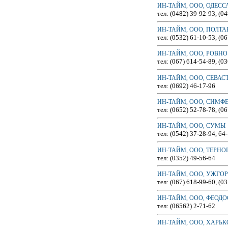
ИН-ТАЙМ, ООО, ОДЕСС
тел: (0482) 39-92-93, (0
ИН-ТАЙМ, ООО, ПОЛТА
тел: (0532) 61-10-53, (0
ИН-ТАЙМ, ООО, РОВНО
тел: (067) 614-54-89, (0
ИН-ТАЙМ, ООО, СЕВАС
тел: (0692) 46-17-96
ИН-ТАЙМ, ООО, СИМФ
тел: (0652) 52-78-78, (0
ИН-ТАЙМ, ООО, СУМЫ
тел: (0542) 37-28-94, 64
ИН-ТАЙМ, ООО, ТЕРНО
тел: (0352) 49-56-64
ИН-ТАЙМ, ООО, УЖГО
тел: (067) 618-99-60, (0
ИН-ТАЙМ, ООО, ФЕОД
тел: (06562) 2-71-62
ИН-ТАЙМ, ООО, ХАРЬК