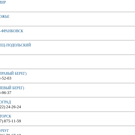
МИР
РОЖЬЕ
О-ФРАНКОВСК
НЕЦ-ПОДОЛЬСКИЙ
ПРАВЫЙ БЕРЕГ)
3-52-03
ЛЕВЫЙ БЕРЕГ)
6-96-37
ОГРАД
522) 24-26-24
АТОРСК
67) 875-11-59
ЕНЧУГ