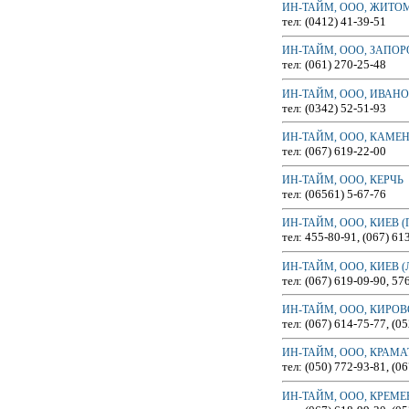
ИН-ТАЙМ, ООО, ЖИТО
тел: (0412) 41-39-51
ИН-ТАЙМ, ООО, ЗАПО
тел: (061) 270-25-48
ИН-ТАЙМ, ООО, ИВАН
тел: (0342) 52-51-93
ИН-ТАЙМ, ООО, КАМЕ
тел: (067) 619-22-00
ИН-ТАЙМ, ООО, КЕРЧЬ
тел: (06561) 5-67-76
ИН-ТАЙМ, ООО, КИЕВ (
тел: 455-80-91, (067) 61
ИН-ТАЙМ, ООО, КИЕВ (
тел: (067) 619-09-90, 57
ИН-ТАЙМ, ООО, КИРОВ
тел: (067) 614-75-77, (0
ИН-ТАЙМ, ООО, КРАМ
тел: (050) 772-93-81, (0
ИН-ТАЙМ, ООО, КРЕМ