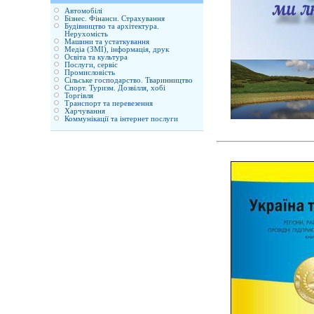
Автомобілі
Бізнес. Фінанси. Страхування
Будівництво та архітектура.
Нерухомість
Машини та устаткування
Медіа (ЗМІ), інформація, друк
Освіта та культура
Послуги, сервіс
Промисловість
Сільське господарство. Тваринництво
Спорт. Туризм. Дозвілля, хобі
Торгівля
Транспорт та перевезення
Харчування
Коммунікації та інтернет послуги