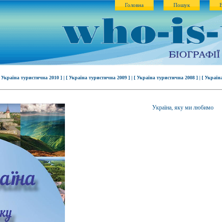
Головна
Пошук
[ Україна туристична 2010 ] |
[ Україна туристична 2009 ] |
[ Україна туристична 2008 ] |
[ Україн
Україна, яку ми любимо