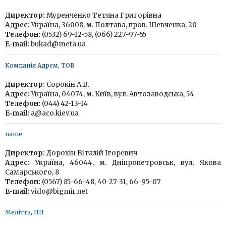
Директор:
Муренченко Тетяна Григорівна
Адрес:
Україна, 36008, м. Полтава, пров. Шевченка, 20
Телефон:
(0532) 69-12-58, (066) 227-97-55
E-mail:
bukad@meta.ua
Компанія Адрем, ТОВ
Директор:
Сорокін А.В.
Адрес:
Україна, 04074, м. Київ, вул. Автозаводська, 54
Телефон:
(044) 42-13-14
E-mail:
a@aco.kiev.ua
name
Директор:
Дорохін Віталій Ігоревич
Адрес:
Україна, 46044, м. Дніпропетровськ, вул. Якова
Самарського, 8
Телефон:
(0567) 85-66-48, 40-27-31, 66-95-07
E-mail:
vido@bigmir.net
Мелітта, ПП