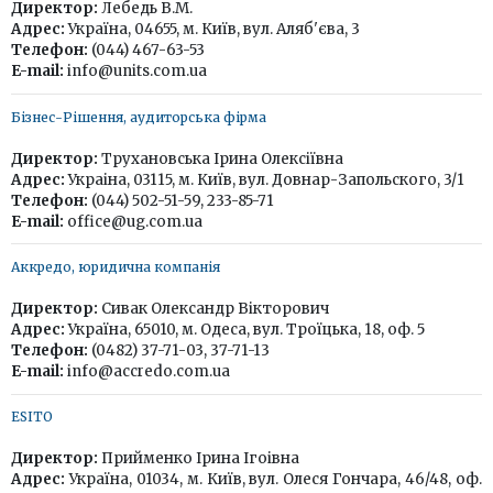
Директор:
Лебедь В.М.
Адрес:
Україна, 04655, м. Київ, вул. Аляб'єва, 3
Телефон:
(044) 467-63-53
E-mail:
info@units.com.ua
Бізнес-Рішення, аудиторська фірма
Директор:
Трухановська Ірина Олексіївна
Адрес:
Украіна, 03115, м. Київ, вул. Довнар-Запольского, 3/1
Телефон:
(044) 502-51-59, 233-85-71
E-mail:
office@ug.com.ua
Аккредо, юридична компанія
Директор:
Сивак Олександр Вікторович
Адрес:
Україна, 65010, м. Одеса, вул. Троїцька, 18, оф. 5
Телефон:
(0482) 37-71-03, 37-71-13
E-mail:
info@accredo.com.ua
ESITO
Директор:
Прийменко Ірина Ігоівна
Адрес:
Україна, 01034, м. Київ, вул. Олеся Гончара, 46/48, оф.