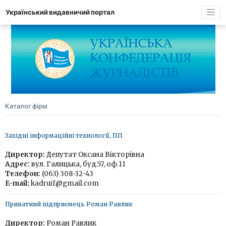
Український видавничий портал
Каталог фірм
Західні інформаційні технології, ПП
Директор:
Депутат Оксана Вікторівна
Адрес:
вул. Галицька, буд.57, оф.11
Телефон:
(063) 308-32-43
E-mail:
kadruif@gmail.com
Приватний підприємець Роман Равлик
Директор:
Роман Равлик