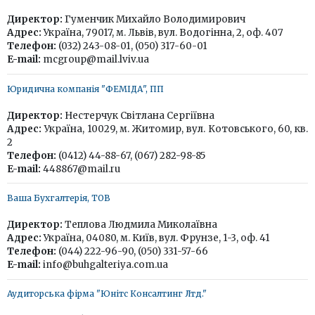
Директор:
Гуменчик Михайло Володимирович
Адрес:
Україна, 79017, м. Львів, вул. Водогінна, 2, оф. 407
Телефон:
(032) 243-08-01, (050) 317-60-01
E-mail:
mcgroup@mail.lviv.ua
Юридична компанія "ФЕМІДА", ПП
Директор:
Нестерчук Світлана Сергіївна
Адрес:
Україна, 10029, м. Житомир, вул. Котовського, 60, кв.
2
Телефон:
(0412) 44-88-67, (067) 282-98-85
E-mail:
448867@mail.ru
Ваша Бухгалтерія, ТОВ
Директор:
Теплова Людмила Миколаївна
Адрес:
Україна, 04080, м. Київ, вул. Фрунзе, 1-3, оф. 41
Телефон:
(044) 222-96-90, (050) 331-57-66
E-mail:
info@buhgalteriya.com.ua
Аудиторська фірма "Юнітс Консалтинг Лтд."