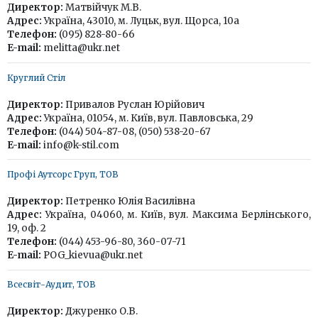
Директор:
Матвійчук М.В.
Адрес:
Україна, 43010, м. Луцьк, вул. Щорса, 10а
Телефон:
(095) 828-80-66
E-mail:
melitta@ukr.net
Круглий Стіл
Директор:
Привалов Руслан Юрійович
Адрес:
Україна, 01054, м. Київ, вул. Павловська, 29
Телефон:
(044) 504-87-08, (050) 538-20-67
E-mail:
info@k-stil.com
Профі Аутсорс Груп, ТОВ
Директор:
Петренко Юлія Василівна
Адрес:
Україна, 04060, м. Київ, вул. Максима Берлінського,
19, оф. 2
Телефон:
(044) 453-96-80, 360-07-71
E-mail:
POG_kievua@ukr.net
Всесвіт-Аудит, ТОВ
Директор:
Джуренко О.В.