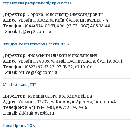
Управління ресурсами підприємства
Директор:
Сорока Володимир Олександрович
Адрес:
Україна, 01032, м. Київ, бульв. Шевченка, 44
Телефон:
(044) 374-05-55, 406-92-72, (067) 408-18-40
E-mail:
1c@erp2.com.ua
Західна консалтингова група, ТОВ
Директор:
Яновський Олексій Миколайович
Адрес:
Україна, 79005, м. Львів, вул. Дудаєва, буд. 19, оф. 1
Телефон:
(0322) 97-53-23, 97-53-22, 61-10-66
E-mail:
office@zkg.com.ua
Меріт Альянс, ПП
Директор:
Курдиш Ольга Володимирівна
Адрес:
Україна, 02232, м. Київ, вул. Артема, 14а, оф. 44
Телефон:
(044) 353-27-81, (097) 227-77-66
E-mail:
shidruk_ov@bk.ru
Роял Принт, ТОВ