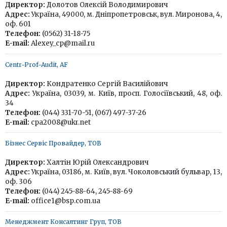
Директор:
Долотов Олексій Володимирович
Адрес:
Україна, 49000, м. Дніпропетровськ, вул. Миронова, 4,
оф. 601
Телефон:
(0562) 31-18-75
E-mail:
Alexey_cp@mail.ru
Centr-Prof-Audit, AF
Директор:
Кондратенко Сергій Василійович
Адрес:
Україна, 03039, м. Київ, просп. Голосіївський, 48, оф.
34
Телефон:
(044) 331-70-51, (067) 497-37-26
E-mail:
cpa2008@ukr.net
Бізнес Сервіс Провайдер, ТОВ
Директор:
Халтін Юрій Олександрович
Адрес:
Україна, 03186, м. Київ, вул. Чоколовський бульвар, 13,
оф. 306
Телефон:
(044) 245-88-64, 245-88-69
E-mail:
office1@bsp.com.ua
Менеджмент Консалтинг Груп, ТОВ