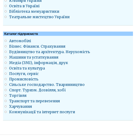
Ювіляри України
Освіта в Україні
Бібліотека мемуаристики
Театральне мистецтво України
Каталог підприємств
Автомобілі
Бізнес. Фінанси. Страхування
Будівництво та архітектура. Нерухомість
Машини та устаткування
Медіа (ЗМІ), інформація, друк
Освіта та культура
Послуги, сервіс
Промисловість
Сільське господарство. Тваринництво
Спорт. Туризм. Дозвілля, хобі
Торгівля
Транспорт та перевезення
Харчування
Коммунікації та інтернет послуги