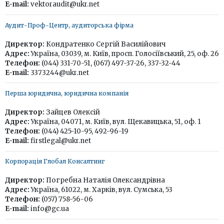
E-mail:
vektoraudit@ukr.net
Аудит-Проф-Центр, аудиторська фірма
Директор:
Кондратенко Сергій Василійович
Адрес:
Україна, 03039, м. Київ, просп. Голосіївський, 25, оф. 26
Телефон:
(044) 331-70-51, (067) 497-37-26, 337-32-44
E-mail:
3373244@ukr.net
Перша юридична, юридична компанія
Директор:
Зайцев Олексій
Адрес:
Україна, 04071, м. Київ, вул. Щекавицька, 51, оф. 1
Телефон:
(044) 425-10-95, 492-96-19
E-mail:
firstlegal@ukr.net
Корпорація Глобал Консалтинг
Директор:
Погребна Наталія Олександрівна
Адрес:
Україна, 61022, м. Харків, вул. Сумська, 53
Телефон:
(057) 758-56-06
E-mail:
info@gc.ua