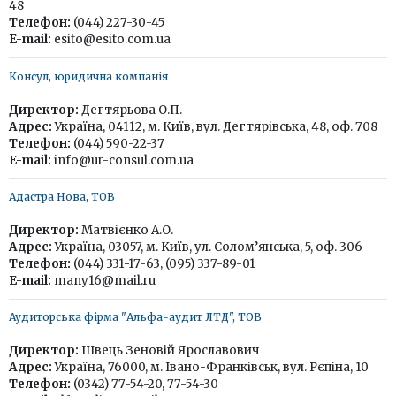
48
Телефон:
(044) 227-30-45
E-mail:
esito@esito.com.ua
Консул, юридична компанія
Директор:
Дегтярьова О.П.
Адрес:
Україна, 04112, м. Київ, вул. Дегтярівська, 48, оф. 708
Телефон:
(044) 590-22-37
E-mail:
info@ur-consul.com.ua
Адастра Нова, ТОВ
Директор:
Матвієнко А.О.
Адрес:
Україна, 03057, м. Київ, ул. Солом’янська, 5, оф. 306
Телефон:
(044) 331-17-63, (095) 337-89-01
E-mail:
many16@mail.ru
Аудиторська фірма "Альфа-аудит ЛТД", ТОВ
Директор:
Швець Зеновій Ярославович
Адрес:
Україна, 76000, м. Івано-Франківськ, вул. Рєпіна, 10
Телефон:
(0342) 77-54-20, 77-54-30