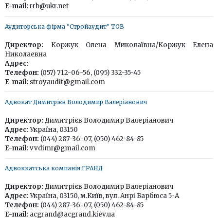
E-mail:
rrb@ukr.net
Аудиторська фірма "Стройаудит" ТОВ
Директор:
Коржук Олена Миколаївна/Коржук Елена
Николаевна
Адрес:
Телефон:
(057) 712-06-56, (095) 332-35-45
E-mail:
stroyaudit@gmail.com
Адвокат Димитрієв Володимир Валеріанович
Директор:
Димитрієв Володимир Валеріанович
Адрес:
Україна, 03150
Телефон:
(044) 287-36-07, (050) 462-84-85
E-mail:
vvdimr@gmail.com
Адвоккатська компанія ГРАНД
Директор:
Димитрієв Володимир Валеріанович
Адрес:
Україна, 03150, м.Київ, вул. Анрі Барбюса 5-А
Телефон:
(044) 287-36-07, (050) 462-84-85
E-mail:
acgrand@acgrand.kiev.ua