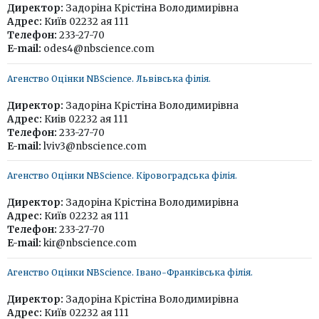
Директор:
Задоріна Крістіна Володимирівна
Адрес:
Київ 02232 ая 111
Телефон:
233-27-70
E-mail:
odes4@nbscience.com
Агенство Оцінки NBScience. Львівська філія.
Директор:
Задоріна Крістіна Володимирівна
Адрес:
Киів 02232 ая 111
Телефон:
233-27-70
E-mail:
lviv3@nbscience.com
Агенство Оцінки NBScience. Кіровоградська філія.
Директор:
Задоріна Крістіна Володимирівна
Адрес:
Київ 02232 ая 111
Телефон:
233-27-70
E-mail:
kir@nbscience.com
Агенство Оцінки NBScience. Івано-Франківська філія.
Директор:
Задоріна Крістіна Володимирівна
Адрес:
Київ 02232 ая 111