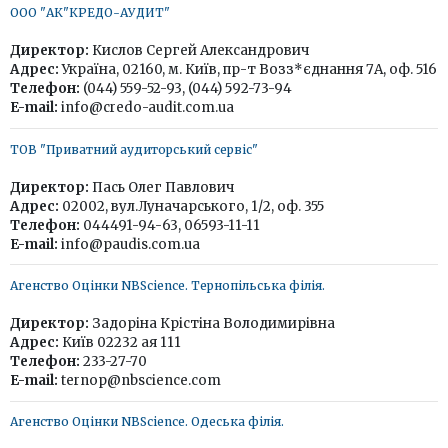
ООО "АК"КРЕДО-АУДИТ"
Директор:
Кислов Сергей Александрович
Адрес:
Україна, 02160, м. Київ, пр-т Возз*єднання 7А, оф. 516
Телефон:
(044) 559-52-93, (044) 592-73-94
E-mail:
info@credo-audit.com.ua
ТОВ "Приватний аудиторський сервіс"
Директор:
Пась Олег Павлович
Адрес:
02002, вул.Луначарського, 1/2, оф. 355
Телефон:
044491-94-63, 06593-11-11
E-mail:
info@paudis.com.ua
Агенство Оцінки NBScience. Тернопільська філія.
Директор:
Задоріна Крістіна Володимирівна
Адрес:
Київ 02232 ая 111
Телефон:
233-27-70
E-mail:
ternop@nbscience.com
Агенство Оцінки NBScience. Одеська філія.